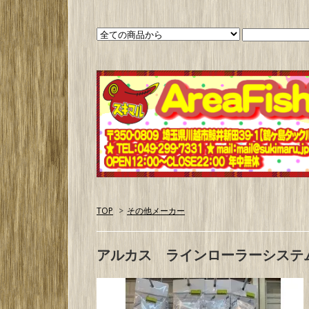
TOP
>
その他メーカー
アルカス ラインローラーシステ