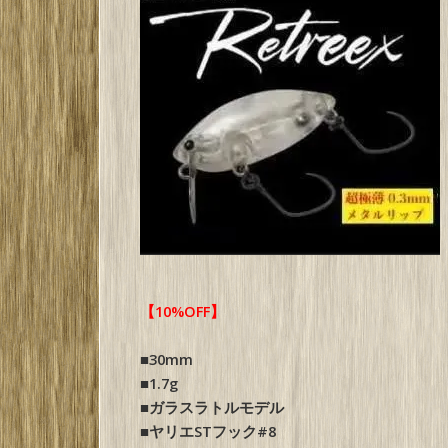
【10%OFF】
■30mm
■1.7g
■ガラスラトルモデル
■ヤリエSTフック#8