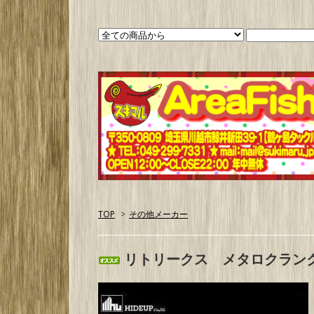
TOP
>
その他メーカー
リトリークス メタロクランク30 