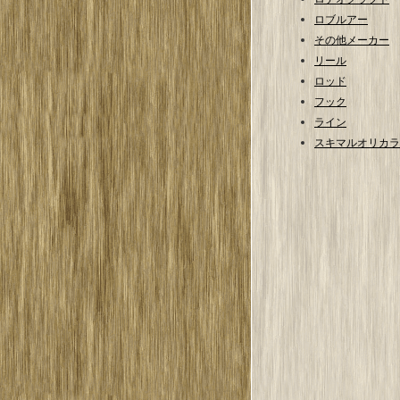
ロブルアー
その他メーカー
リール
ロッド
フック
ライン
スキマルオリカラ