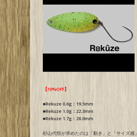
【10%OFF】
■Rekuze 0.6g：19.5mm
■Rekuze 1.0g：22.3mm
■Rekuze 1.7g：26.0mm
杉山代悟が求めたのは「動き」と「サイズ感