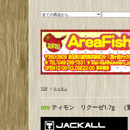
TOP
>
ティモン
ティモン リクーゼ1.7g （更新