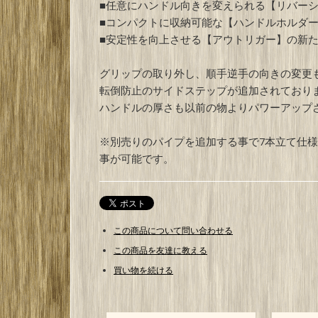
■任意にハンドル向きを変えられる【リバー
■コンパクトに収納可能な【ハンドルホルダ
■安定性を向上させる【アウトリガー】の新
グリップの取り外し、順手逆手の向きの変更
転倒防止のサイドステップが追加されており
ハンドルの厚さも以前の物よりパワーアップ
※別売りのパイプを追加する事で7本立て仕
事が可能です。
この商品について問い合わせる
この商品を友達に教える
買い物を続ける