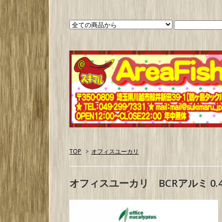
TOP
>
オフィスユーカリ
オフィスユーカリ BCRアルミ 0.4