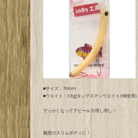
■サイズ：70mm
■ウエイト：3.6g(タングステンウエイト3個使用)
でっかくなってアピール力増し増し！
魅惑のスリムボディに！