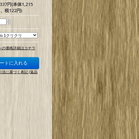
,337円(本体1,215
、税122円)
ンの価格詳細はコチラ
引法に基づく表記 (返品