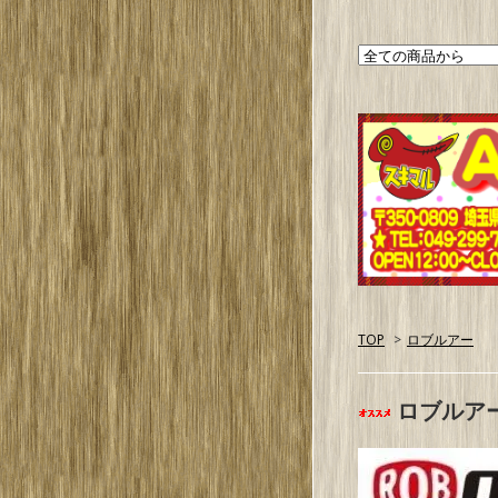
TOP
>
ロブルアー
ロブルア