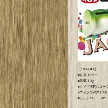
【10％OFF】
■全長/16mm
■重量/1.3g
■タイプ/SF(スロ
■フック/SW31F #8 
■レンジ/0.0~0.2m