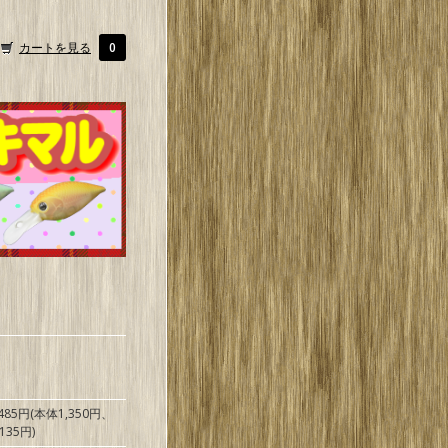
カートを見る
0
,485円(本体1,350円、
135円)