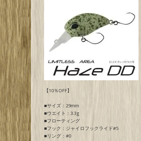
【10％OFF】
■サイズ：29mm
■ウエイト：3.3g
■フローティング
■フック：ジャイロフックライド#5
■リング：#0