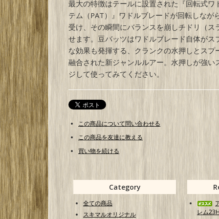
最大の特徴はテールに設置された『回転式ワ
テム（PAT）』ワドルブレードが回転しなが
受け、その瞬間にバランスを崩しチドリ（ス
せます。豆バッツはワドルブレード自体がス
な効果も発揮する、クランクの水押しとスプ
融合された新ジャンルルアー。水押しが強い
ジして使ってみてください。
この商品について問い合わせる
この商品を友達に教える
買い物を続ける
Category
R
全ての商品
レム23H
スキマルオリジナル