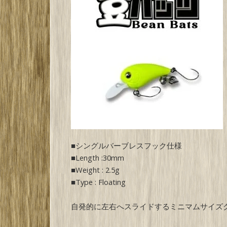
■シングルバーブレスフック仕様
■Length :30mm
■Weight : 2.5g
■Type : Floating
自発的に左右へスライドするミニマムサイズ