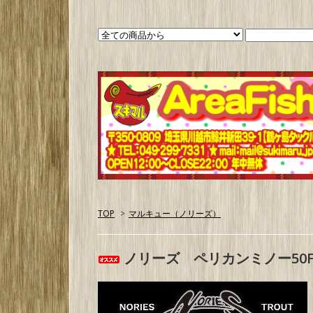
TOP
>
マルキュー（ノリーズ）
ノリーズ ペリカンミノー50F（掲