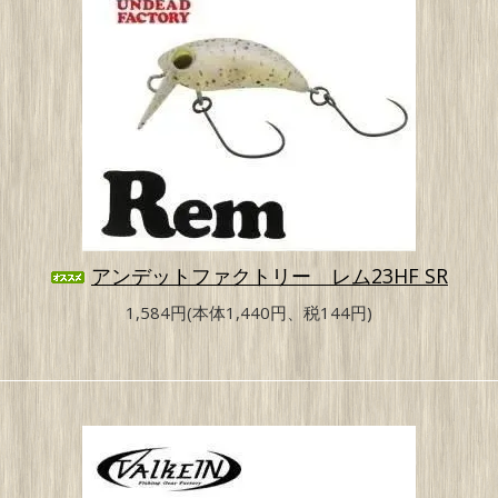
アンデットファクトリー レム23HF SR
1,584円(本体1,440円、税144円)