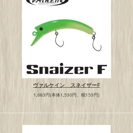
ヴァルケイン スネイザーF
1,683円(本体1,530円、税153円)