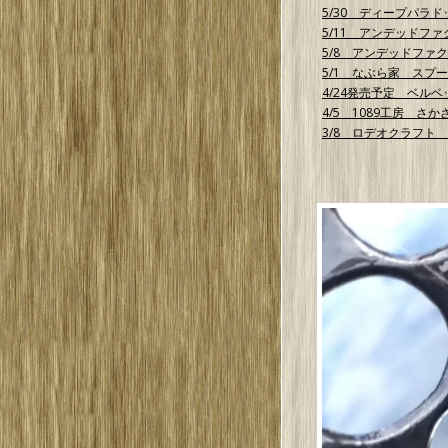
5/30 ディープパラドック
5/11 アンデッドフ
5/8 アンデッドファクト
5/1 なぶら家 スプ
4/24発売予定 ベル
4/5 1089工房 さかさ
3/8 ロデオクラフト