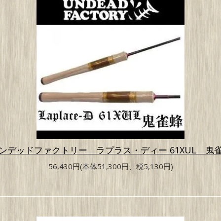
ンデッドファクトリー ラプラス・ディー 61XUL 鬼
56,430円(本体51,300円、税5,130円)