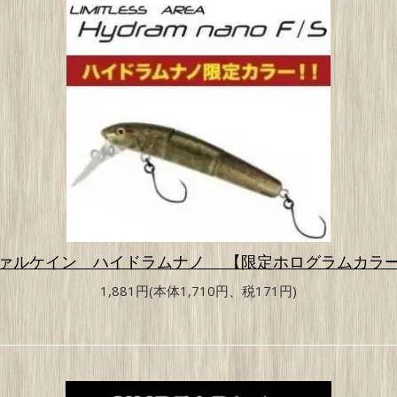
ァルケイン ハイドラムナノ 【限定ホログラムカラ
1,881円(本体1,710円、税171円)