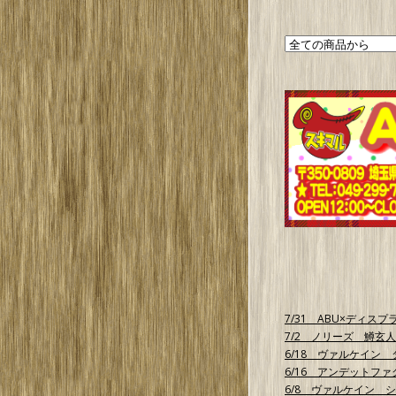
7/31 ABU×ディス
7/2 ノリーズ 鱒玄人
6/18 ヴァルケイン 
6/16 アンデットファ
6/8 ヴァルケイン 